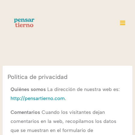
Ir
Mai
al
Men
contenido
Política de privacidad
Quiénes somos
La dirección de nuestra web es:
http://pensartierno.com
.
Comentarios
Cuando los visitantes dejan
comentarios en la web, recopilamos los datos
que se muestran en el formulario de